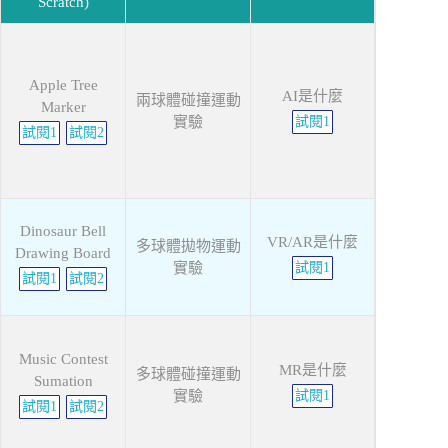
Scratch)
Apple Tree
AI是什麼
兩球體碰撞運動
Marker
實驗
試閱1
試閱1
試閱2
Dinosaur Bell
VR/AR是什麼
多球體拋物運動
Drawing Board
實驗
試閱1
試閱1
試閱2
Music Contest
MR是什麼
多球體碰撞運動
Sumation
實驗
試閱1
試閱1
試閱2