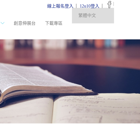
|
線上報名登入
12u10登入
創意伸展台
下載專區