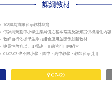
課綱教材
108課綱資訊參考教材總覽
依課綱規劃中小學生應具備之基本常識及認知提供模組化內容
教師自行依據學生能力組合運用並開發創新教材
連貫性內容以 I, II 標註，其餘皆可自由組合
01/02/03 也不限小學、國中、高中教學，教師參考引用
G7-G9