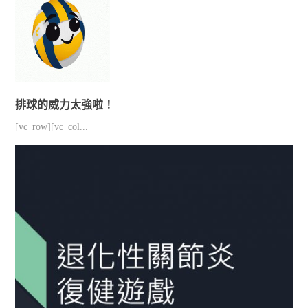
排球的威力太強啦！
[vc_row][vc_col...