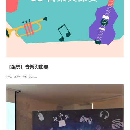
【銀獎】音樂與節奏
[vc_row][vc_col...