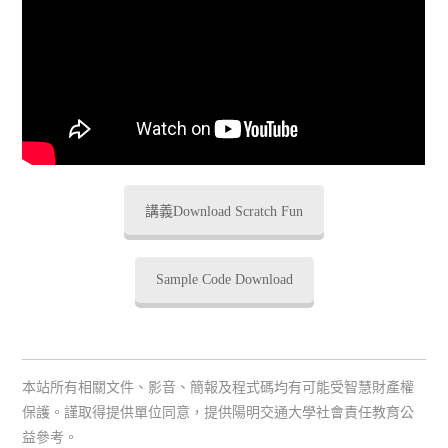
講義Download Scratch Fun
Sample Code Download
本站所有相關文件、影音、簡報及程式碼均有可能受智慧財產權
保護。謹取得提供單位同意，提供陽明交通大學社會責任教育公
益參考。