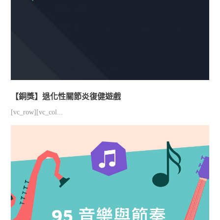
【銅獎】退化性關節炎復健遊戲
[vc_row][vc_col...