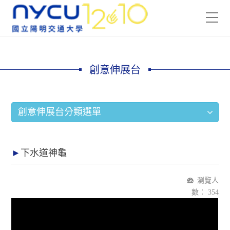
創意伸展台
創意伸展台分類選單
下水道神龜
瀏覽人
數：
354