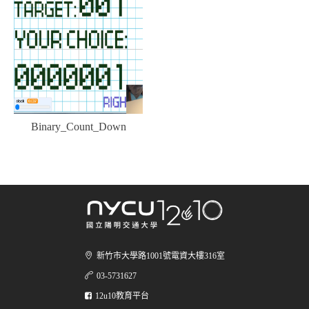
Binary_Count_Down
新竹市大學路1001號電資大樓316室
03-5731627
12u10教育平台