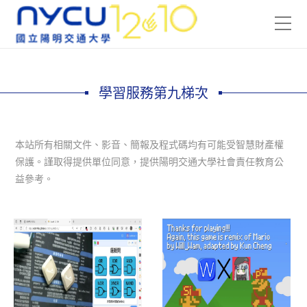
學習服務第九梯次
本站所有相關文件、影音、簡報及程式碼均有可能受智慧財產權
保護。謹取得提供單位同意，提供陽明交通大學社會責任教育公
益參考。