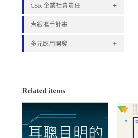
+
CSR 企業社會責任
青銀攜手計畫
+
多元應用開發
Related items