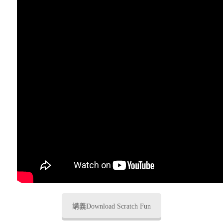
講義Download Scratch Fun