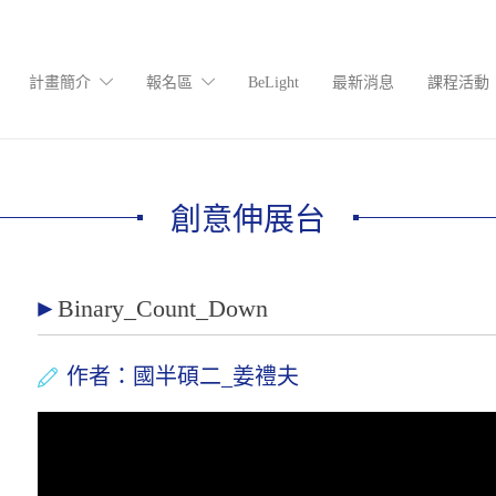
計畫簡介
報名區
BeLight
最新消息
課程活動
創意伸展台
Binary_Count_Down
作者：國半碩二_姜禮夫