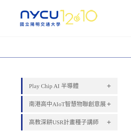
+
Play Chip AI 半導體
+
南港高中AIoT智慧物聯創意展
+
高教深耕USR計畫種子講師