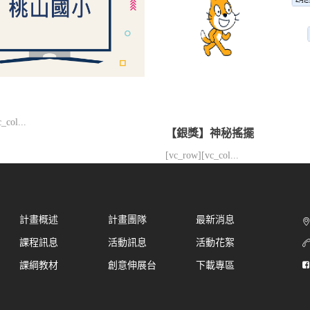
_col...
【銀獎】神秘搖擺
[vc_row][vc_col...
計畫概述
計畫團隊
最新消息
課程訊息
活動訊息
活動花絮
課綱教材
創意伸展台
下載專區