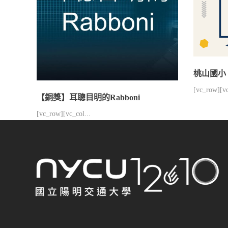
桃山國小
[vc_row][vc
【銅獎】耳聰目明的Rabboni
[vc_row][vc_col...