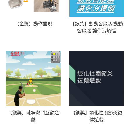
【金獎】動作重現
【銀獎】動動智能膝 動動
智能腦 讓你沒煩惱
【銀獎】球場激鬥互動遊
【銅獎】退化性關節炎復
戲
健遊戲