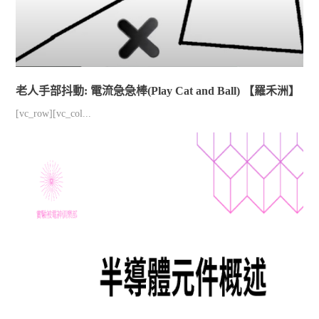
老人手部抖動: 電流急急棒(Play Cat and Ball) 【羅禾洲】
[vc_row][vc_col...