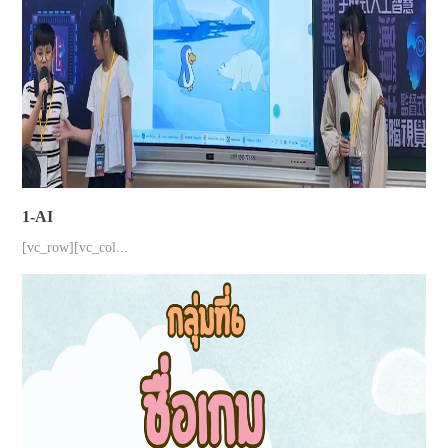
1-AI
[vc_row][vc_col...