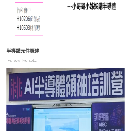
半導體元件概述
[vc_row][vc_col...