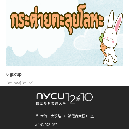
6 group
[vc_row][vc_col...
新竹市大學路1001號電資大樓316室
03-5731627