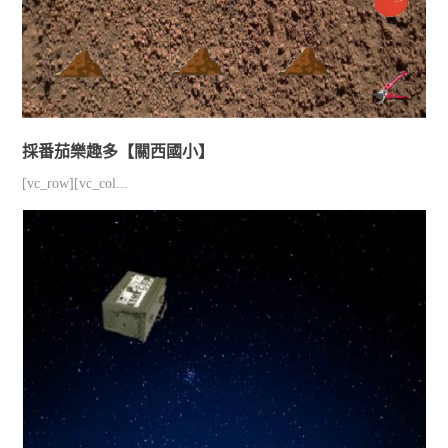
採番茄樂趣多【關西國小】
[vc_row][vc_col...