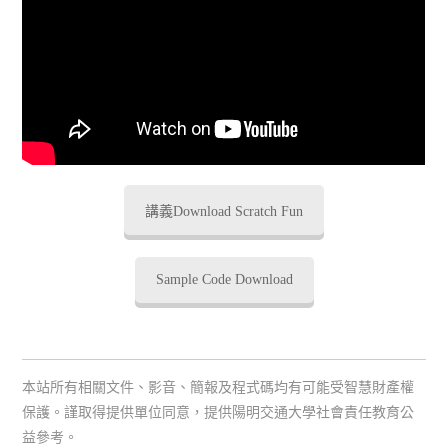
講義Download Scratch Fun
Sample Code Download
本站所有相關文件、影音、簡報及程式碼均有可能受智慧財產權
保護。謹取得提供單位同意，提供陽明交通大學社會責任教育公
益參考。