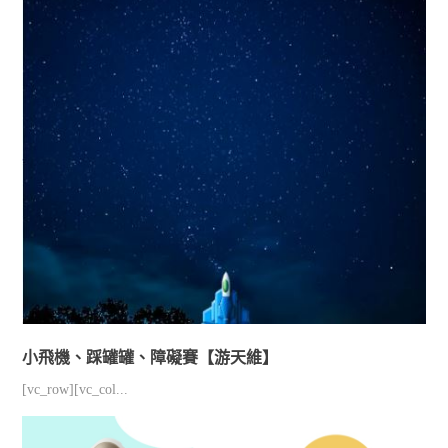
小飛機、踩罐罐、障礙賽【游天維】
[vc_row][vc_col...