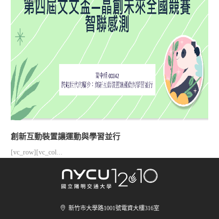
創新互動裝置讓運動與學習並行
[vc_row][vc_col...
新竹市大學路1001號電資大樓316室