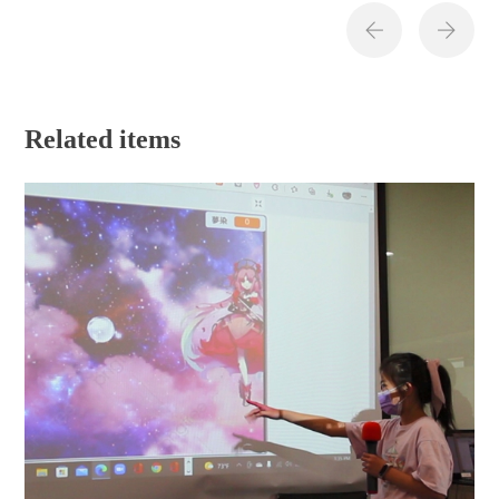
Related items