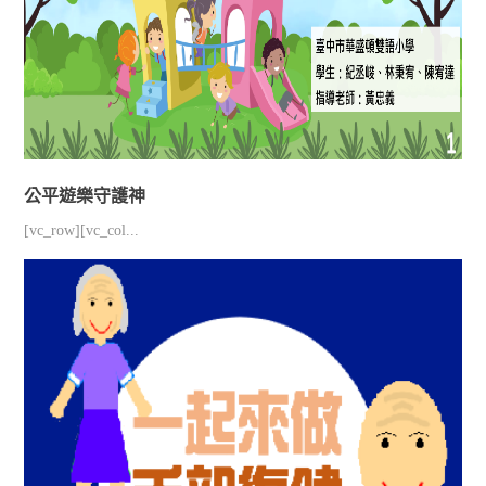
公平遊樂守護神
[vc_row][vc_col...