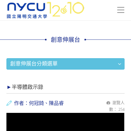
創意伸展台
創意伸展台分類選單
半導體啟示錄
作者：何冠錡、陳品睿
瀏覽人
數：
254