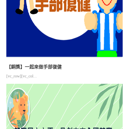
【銅獎】一起來做手部復健
[vc_row][vc_col...