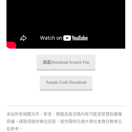
講義Download Scratch Fun
Sample Code Download
本站所有相關文件、影音、簡報及程式碼均有可能受智慧財產權
保護。謹取得提供單位同意，提供陽明交通大學社會責任教育公
益參考。