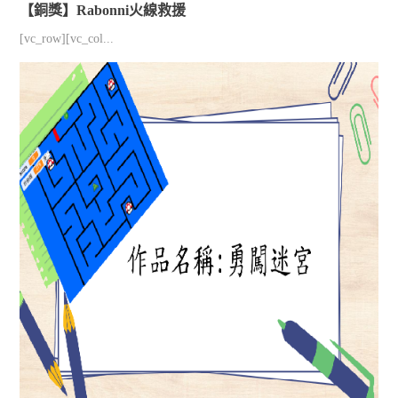
【銅獎】Rabonni火線救援
[vc_row][vc_col...