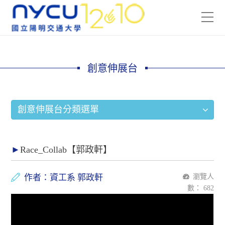
創意伸展台
創意伸展台分類選單
Race_Collab【郭政軒】
作者：資工系 郭政軒
瀏覽人
數：
682