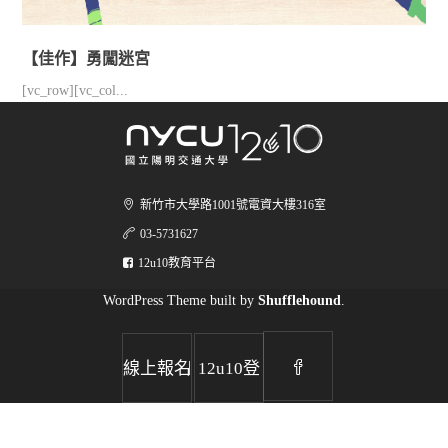
【佳作】勇闖迷宮
[vc_row][vc_col...
新竹市大學路1001號電資大樓316室
03-5731627
12u10教育平台
WordPress Theme built by
Shufflehound
.
|
線上報名
12u10登
登入
入