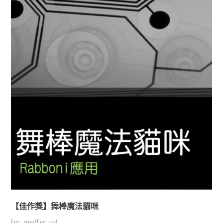
【佳作獎】舞棒魔法貓咪
[vc_row][vc_col...