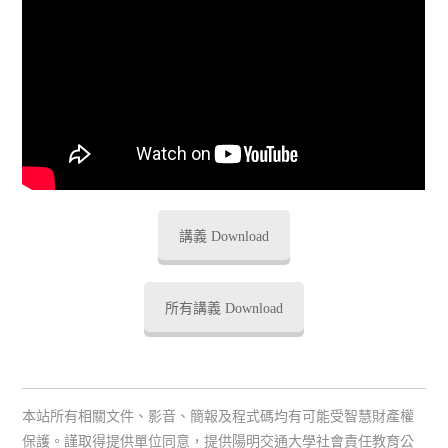
講義 Download
所有講義 Download
本站所有相關文件、影音、簡報及程式碼均有可能受智慧財產權
保護。謹取得提供單位同意，提供陽明交通大學社會責任教育公