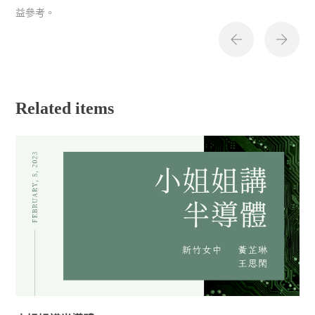
益參考。
Related items