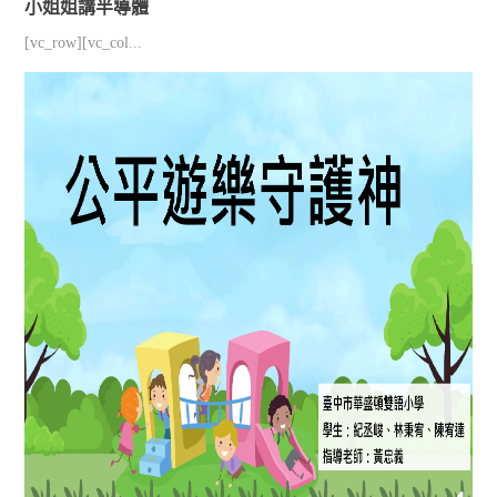
小姐姐講半導體
[vc_row][vc_col...