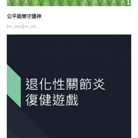
公平遊樂守護神
[vc_row][vc_col...