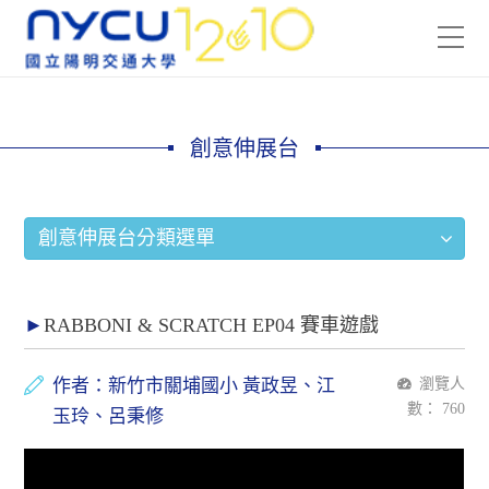
創意伸展台
創意伸展台分類選單
RABBONI & SCRATCH EP04 賽車遊戲
作者：新竹市關埔國小 黃政昱、江
瀏覽人
數：
760
玉玲、呂秉修