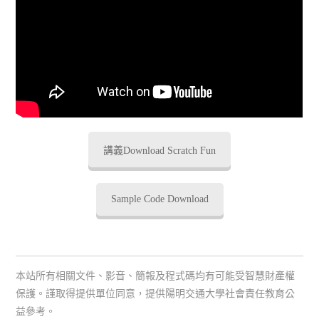
講義Download Scratch Fun
Sample Code Download
本站所有相關文件、影音、簡報及程式碼均有可能受智慧財產權
保護。謹取得提供單位同意，提供陽明交通大學社會責任教育公
益參考。