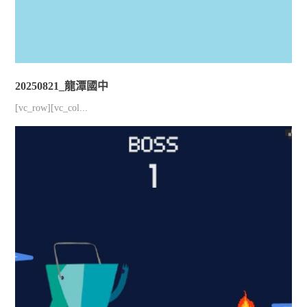
20250821_龍潭國中
[vc_row][vc_col...