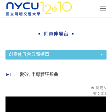
創意伸展台
創意伸展台分類選單
I see 愛矽, 半導體狂想曲
瀏覽人
數：
311