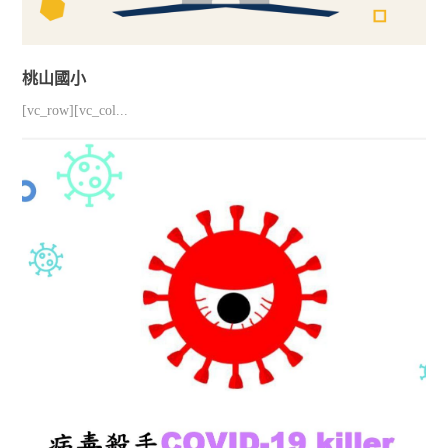
桃山國小
[vc_row][vc_col...