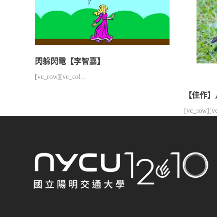
閃躲閃電【李智嘉】
[vc_row][vc_col...
【佳作】
[vc_row][vc