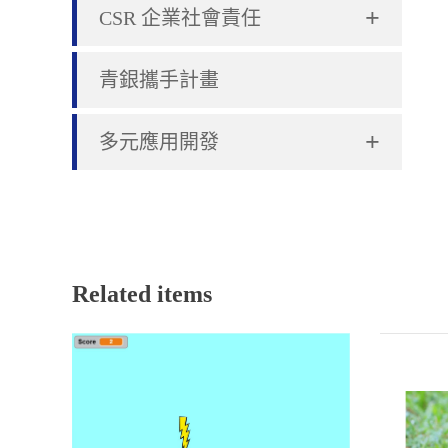
+
CSR 企業社會責任
青銀攜手計畫
+
多元應用開發
Related items