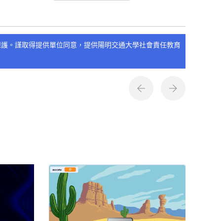
保護。謹取得提供單位同意，提供陽明交通大學社會責任教育