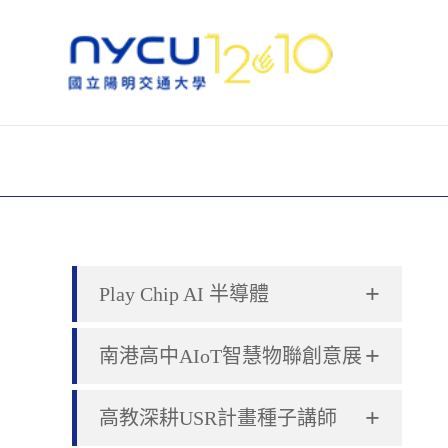
+
Play Chip AI 半導體
+
南港高中AIoT智慧物聯創意展
+
高教深耕USR計畫種子講師