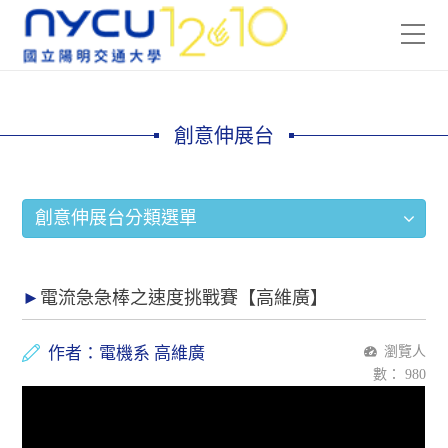
創意伸展台
創意伸展台分類選單
電流急急棒之速度挑戰賽【高維廣】
作者：電機系 高維廣
瀏覽人
數：
980