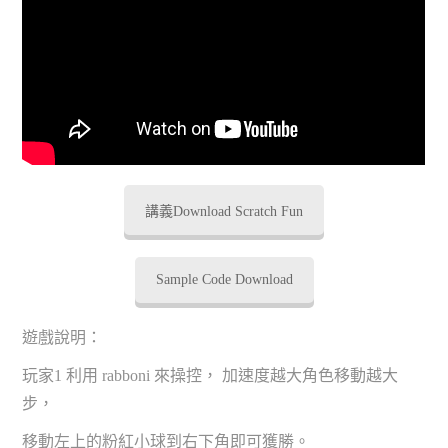
講義Download Scratch Fun
Sample Code Download
遊戲說明：
玩家1 利用 rabboni 來操控， 加速度越大角色移動越大
步，
移動左上的粉紅小球到右下角即可獲勝。