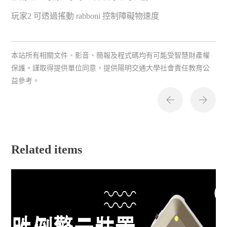
玩家2 可透過搖動 rabboni 控制障礙物速度
本站所有相關文件、影音、簡報及程式碼均有可能受智慧財產權
保護。謹取得提供單位同意，提供陽明交通大學社會責任教育公
益參考。
Related items