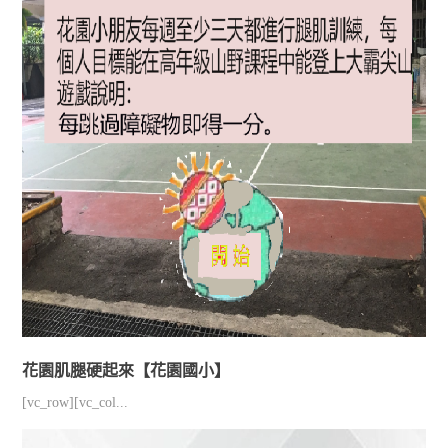
花園肌腿硬起來【花園國小】
[vc_row][vc_col...