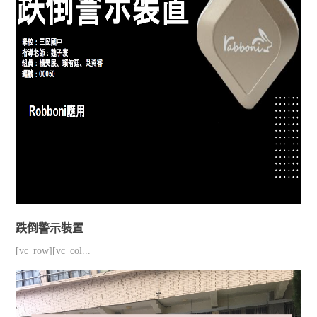
跌倒警示裝置
[vc_row][vc_col...