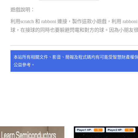
遊戲說明：
利用scratch 和 rabboni 連接，製作這款小遊戲，利用 r
球，在接球的同時也要躲避閃電和對方的球。因為小朋友
本站所有相關文件、影音、簡報及程式碼均有可能受智慧財產權
公益參考。