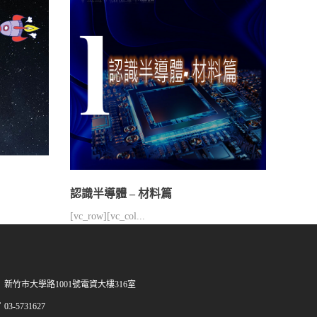
認識半導體 – 材料篇
[vc_row][vc_col...
新竹市大學路1001號電資大樓316室
03-5731627