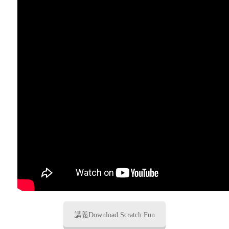
講義Download Scratch Fun