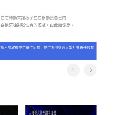
abboni 左右轉動來讓板子左右移動接自己的
很喜歡這種對戰性質的遊戲，由此而發想。
保護。謹取得提供單位同意，提供陽明交通大學社會責任教育