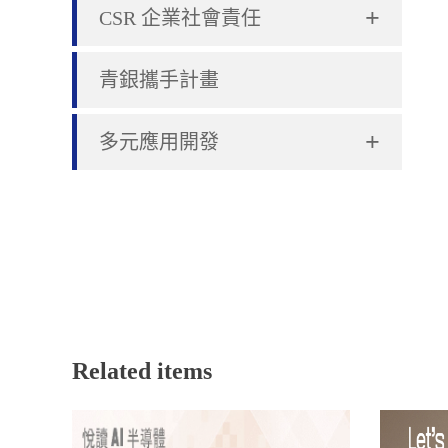
+
CSR 企業社會責任
青銀攜手計畫
+
多元應用開發
Related items