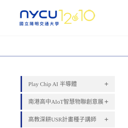
+
Play Chip AI 半導體
+
南港高中AIoT智慧物聯創意展
+
高教深耕USR計畫種子講師