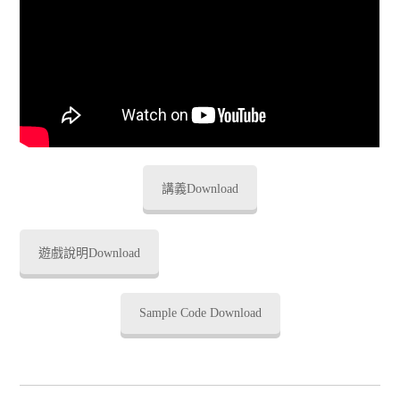
講義Download
遊戲說明Download
Sample Code Download