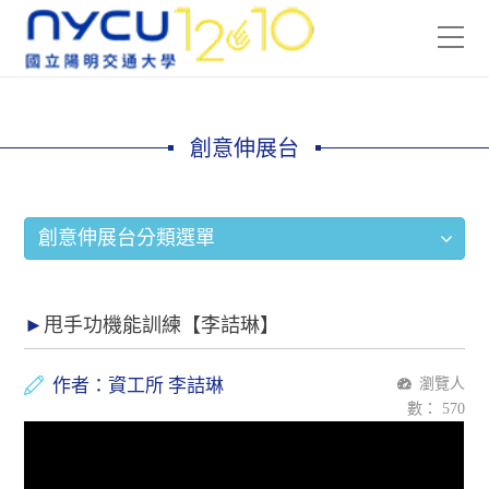
創意伸展台
創意伸展台分類選單
甩手功機能訓練【李詰琳】
作者：資工所 李詰琳
瀏覽人
數：
570