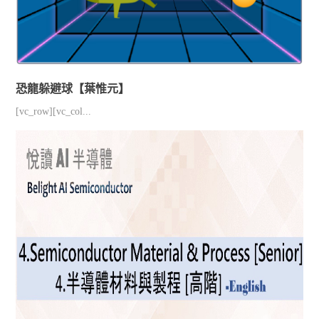
恐龍躲避球【葉惟元】
[vc_row][vc_col...