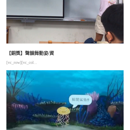
【銅獎】聲韻舞動姿/資
[vc_row][vc_col...