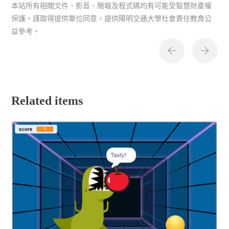
本站所有相關文件、影音、簡報及程式碼均有可能受智慧財產權
保護。謹取得提供單位同意，提供陽明交通大學社會責任教育公
益參考。
Related items