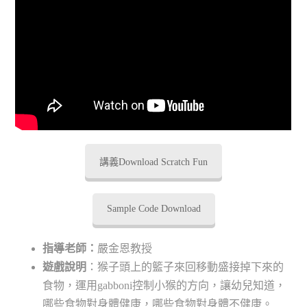
講義Download Scratch Fun
Sample Code Download
指導老師：
嚴金恩教授
遊戲說明
：猴子頭上的籃子來回移動盛接掉下來的
食物，運用gabboni控制小猴的方向，讓幼兒知道，
哪些食物對身體健康，哪些食物對身體不健康。