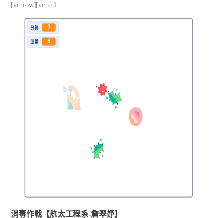
[vc_row][vc_col...
消毒作戰【航太工程系-詹翠妤】