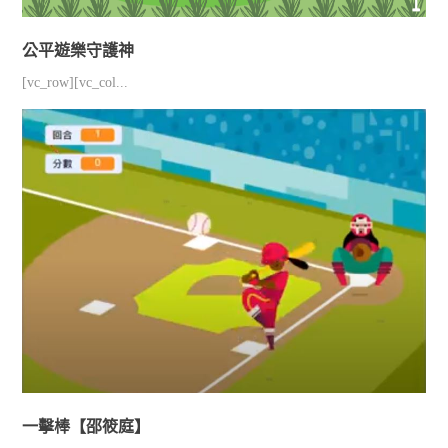
公平遊樂守護神
[vc_row][vc_col...
一擊棒【邵筱庭】