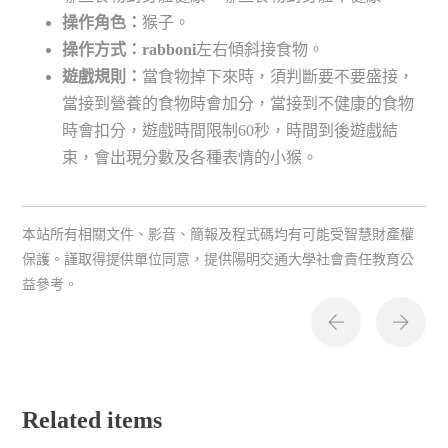
操作角色：
猴子。
操作方式
：r
abboni
左右傾斜接食物。
遊戲規則：
當食物掉下來時，須判斷要不要盛接，
當接到營養的食物時會加分，當接到不健康的食物
時會扣分，遊戲時間限制60秒，時間到後遊戲結
束，會出現分數及各種表情的小猴。
本站所有相關文件、影音、簡報及程式碼均有可能受智慧財產權
保護。謹取得提供單位同意，提供陽明交通大學社會責任教育公
益參考。
Related items