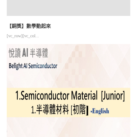
【銅獎】數學動起來
[vc_row][vc_col...