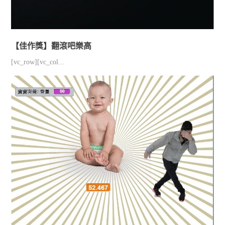
【佳作獎】翻滾吧樂高
[vc_row][vc_col...