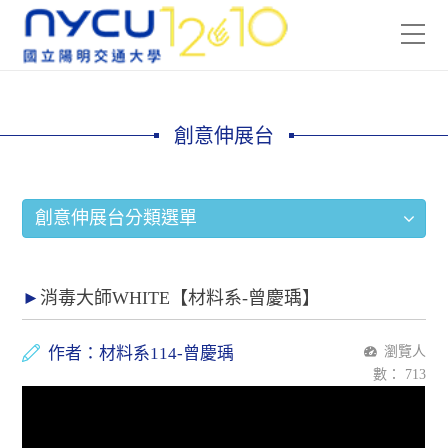
創意伸展台
創意伸展台分類選單
消毒大師WHITE【材料系-曾慶瑀】
作者：材料系114-曾慶瑀
瀏覽人
數：
713