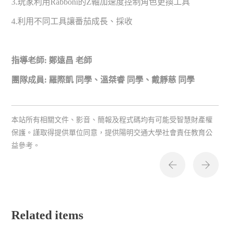
3.玩家利用Rabboni的Z軸加速度控制角色更換工具
4.利用不同工具讓番茄成長、採收
指導老師: 鄭遠昌 老師
團隊成員: 羅際凱 同學、溫桀睿 同學、戴靜慈 同學
本站所有相關文件、影音、簡報及程式碼均有可能受智慧財產權
保護。謹取得提供單位同意，提供陽明交通大學社會責任教育公
益參考。
Related items