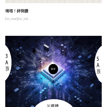
唷喂！絆倒體
[vc_row][vc_col...