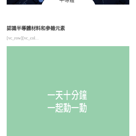
認識半導體材料和參雜元素
[vc_row][vc_col...