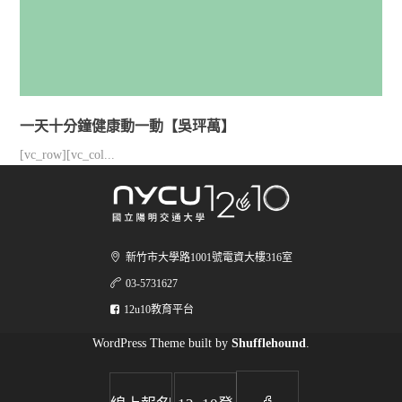
一天十分鐘健康動一動【吳玶萬】
[vc_row][vc_col...
新竹市大學路1001號電資大樓316室
03-5731627
12u10教育平台
WordPress Theme built by
Shufflehound
.