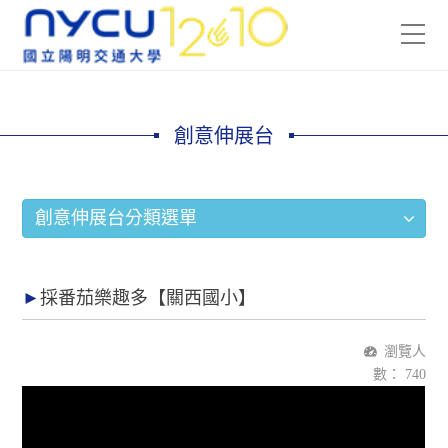
創意伸展台
創意伸展台分類選單
採番茄樂趣多【關西國小】
瀏覽人
數：
740