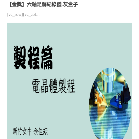
【金獎】六軸足跡紀錄儀-灰盒子
[vc_row][vc_col...