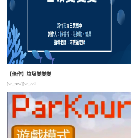
【佳作】垃圾變變變
[vc_row][vc_col...