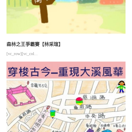
森林之王爭霸賽【林采瑄】
[vc_row][vc_col...