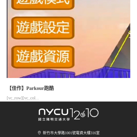
【佳作】Parkour跑酷
[vc_row][vc_col...
新竹市大學路1001號電資大樓316室