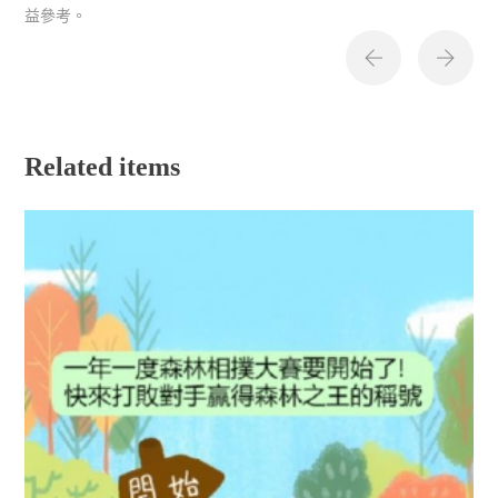
益參考。
Related items