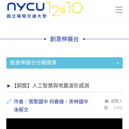
創意伸展台
創意伸展台分類選單
【銅獎】人工智慧與地震波形感測
作者：鶯歌國中 何春緣，崇林國中
瀏覽人
數：
1,031
孫郁文