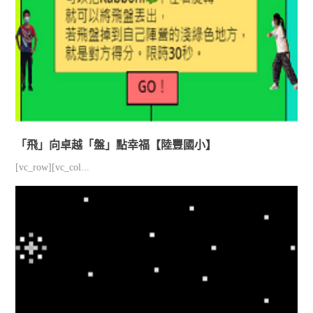
「飛」向卓越「盤」點幸福【陸豐國小】
[vc_row][vc_col...