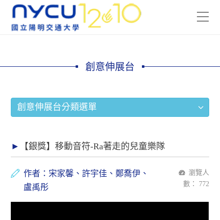
創意伸展台
創意伸展台分類選單
【銀獎】移動音符-Ra著走的兒童樂隊
作者：宋家馨、許宇佳、鄭喬伊、
瀏覽人
數：
772
盧禹彤