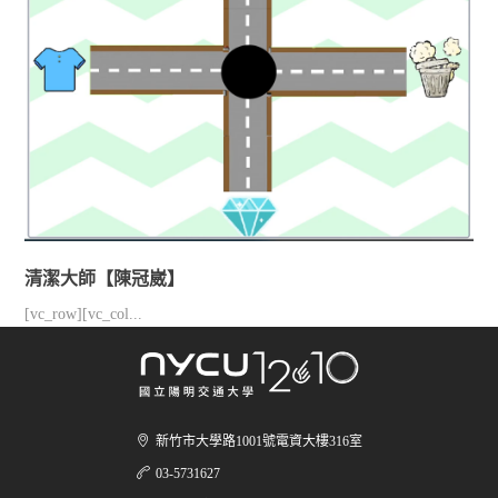
清潔大師【陳冠崴】
[vc_row][vc_col...
新竹市大學路1001號電資大樓316室
03-5731627