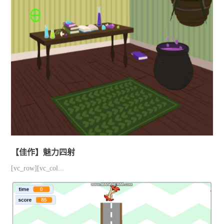
【佳作】魅力四射
[vc_row][vc_col...