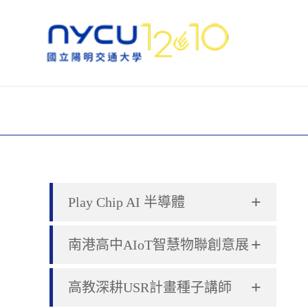
+
Play Chip AI 半導體
+
南港高中AIoT智慧物聯創意展
+
高教深耕USR計畫種子講師