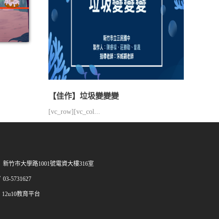
【佳作】垃圾變變變
[vc_row][vc_col...
新竹市大學路1001號電資大樓316室
03-5731627
12u10教育平台