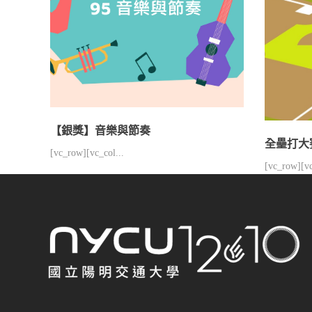
【銀獎】音樂與節奏
全壘打大
[vc_row][vc_col...
[vc_row][vc