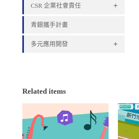
+
CSR 企業社會責任
青銀攜手計畫
+
多元應用開發
Related items