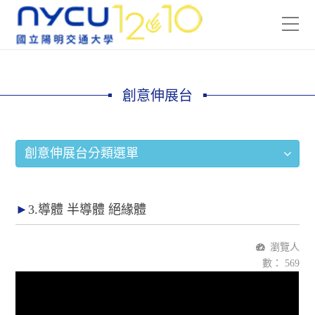
創意伸展台
創意伸展台分類選單
3.導體 半導體 絕緣體
瀏覽人
數：
569