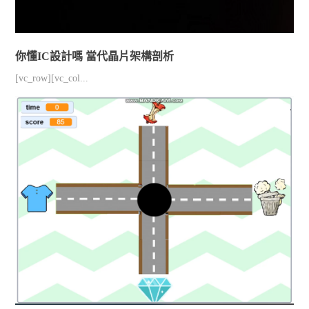
你懂IC設計嗎 當代晶片架構剖析
[vc_row][vc_col...