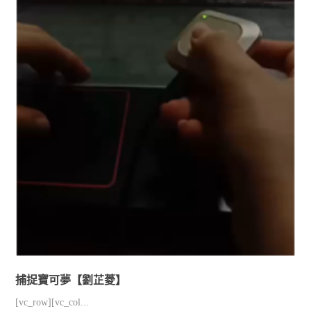
捕捉寶可夢【劉芷菱】
[vc_row][vc_col...