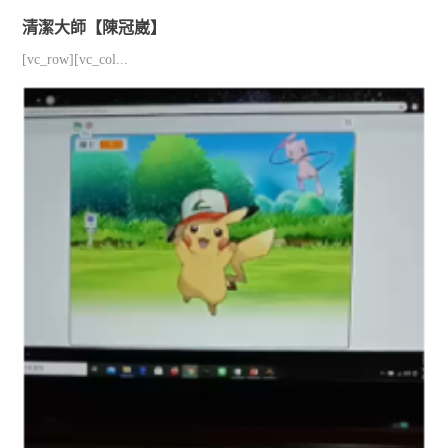
清潔大師【陳冠崴】
[vc_row][vc_col...