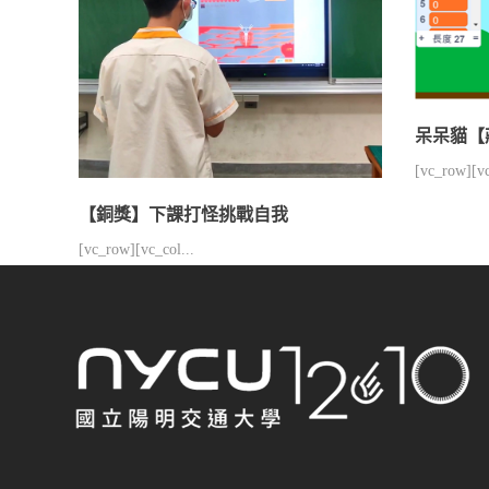
呆呆貓【
[vc_row][vc
【銅獎】下課打怪挑戰自我
[vc_row][vc_col...