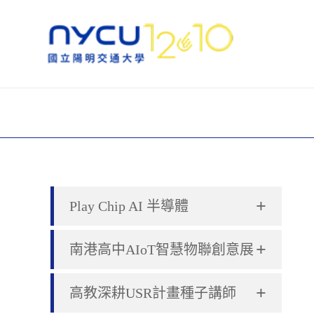
+
Play Chip AI 半導體
+
南港高中AIoT智慧物聯創意展
+
高教深耕USR計畫種子講師