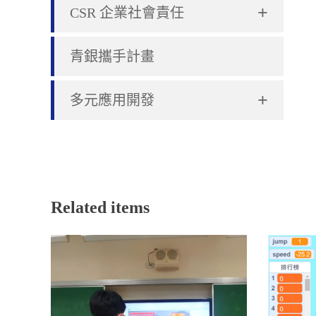
+
CSR 企業社會責任
青銀攜手計畫
+
多元應用開發
Related items