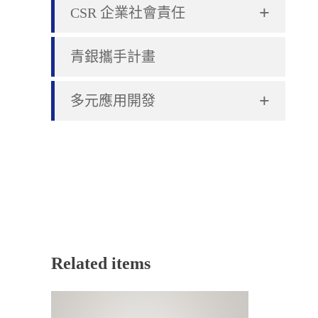
+
CSR 企業社會責任
青銀攜手計畫
+
多元應用開發
Related items