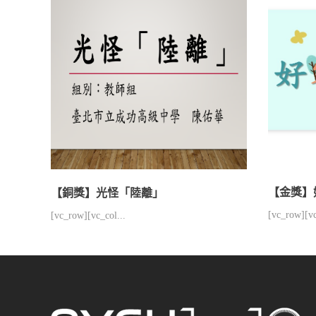
【金獎】
【銅獎】光怪「陸離」
[vc_row][vc
[vc_row][vc_col...