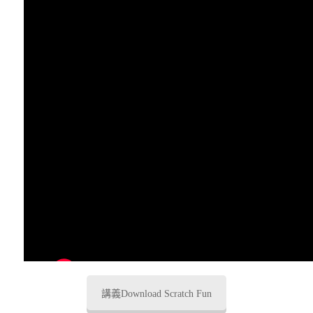
講義Download Scratch Fun