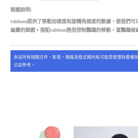
遊戲說明
:
rabboni
提供了移動加速度和旋轉角速度的數據，使我們可
幽靈的遊戲。搭配
rabboni
進而控制鸚鵡的移動，當鸚鵡被
本站所有相關文件、影音、簡報及程式碼均有可能受智慧財產權
公益參考。