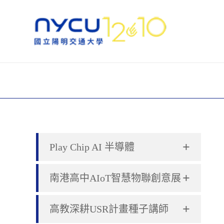
+
Play Chip AI 半導體
+
南港高中AIoT智慧物聯創意展
+
高教深耕USR計畫種子講師