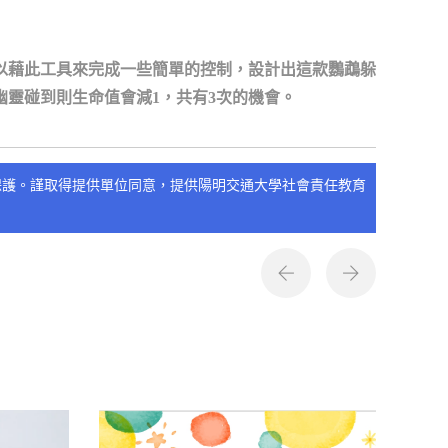
以藉此工具來完成一些簡單的控制，設計出這款鸚鵡躲
幽靈碰到則生命值會減
1
，共有
3
次的機會。
保護。謹取得提供單位同意，提供陽明交通大學社會責任教育