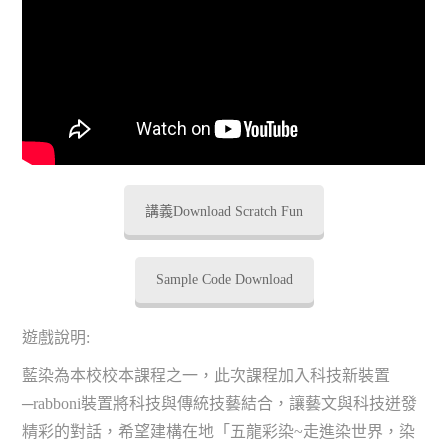
講義Download Scratch Fun
Sample Code Download
遊戲說明:
藍染為本校校本課程之一，此次課程加入科技新裝置
─rabboni裝置將科技與傳統技藝結合，讓藝文與科技迸發
精彩的對話，希望建構在地「五龍彩染~走進染世界，染