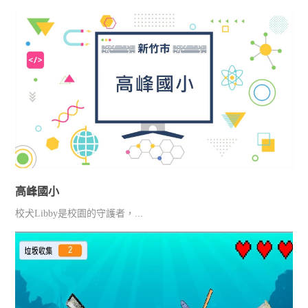
高峰國小
校犬Libby是校園的守護者，...