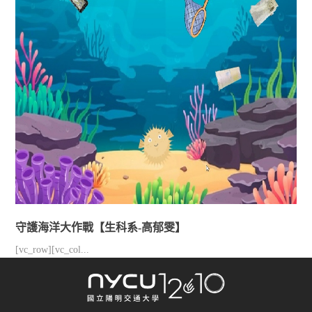
守護海洋大作戰【生科系-高郁雯】
[vc_row][vc_col...