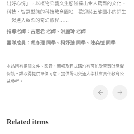
出好心情」，以植物染藝文生態碰撞出令人驚豔的文化、
科技、智慧型態的科技教育園地！歡迎與五龍國小的師生
一起進入藍染的奇幻旅程……
指導老師：古惠君 老師、洪麗玲 老師
團隊成員：馮彥理 同學、柯妤臻 同學、陳奕愷 同學
本站所有相關文件、影音、簡報及程式碼均有可能受智慧財產權
保護。謹取得提供單位同意，提供陽明交通大學社會責任教育公
益參考。
Related items