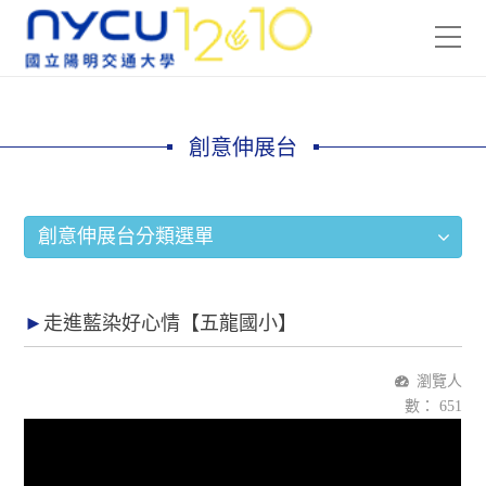
創意伸展台
創意伸展台分類選單
走進藍染好心情【五龍國小】
瀏覽人
數：
651