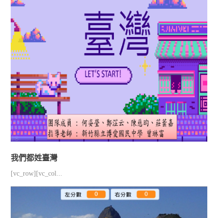
我們都姓臺灣
[vc_row][vc_col...