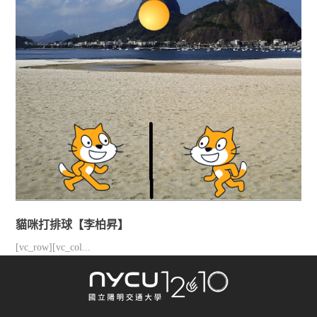
貓咪打排球【李柏昇】
[vc_row][vc_col...