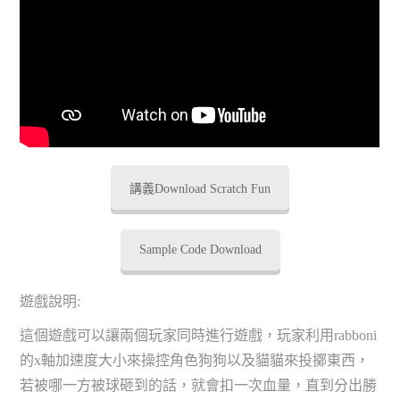
講義Download Scratch Fun
Sample Code Download
遊戲說明:
這個遊戲可以讓兩個玩家同時進行遊戲，玩家利用rabboni
的x軸加速度大小來操控角色狗狗以及貓貓來投擲東西，
若被哪一方被球砸到的話，就會扣一次血量，直到分出勝