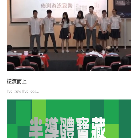
逆流而上
[vc_row][vc_col...