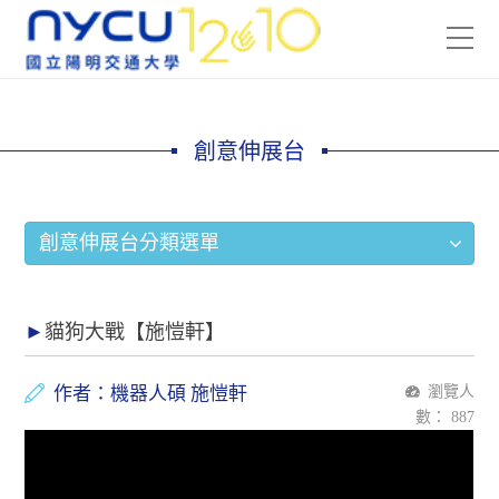
創意伸展台
創意伸展台分類選單
貓狗大戰【施愷軒】
作者：機器人碩 施愷軒
瀏覽人
數：
887