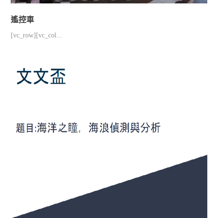
遙控車
[vc_row][vc_col...