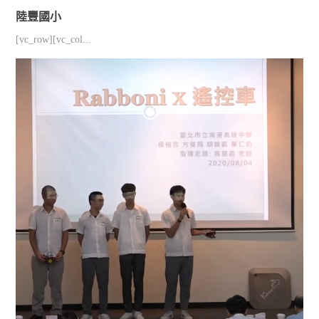
陸豐國小
[vc_row][vc_col...