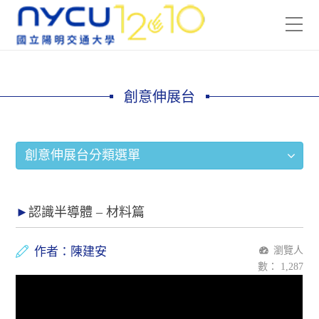
創意伸展台
創意伸展台分類選單
認識半導體 – 材料篇
作者：陳建安
瀏覽人
數：
1,287