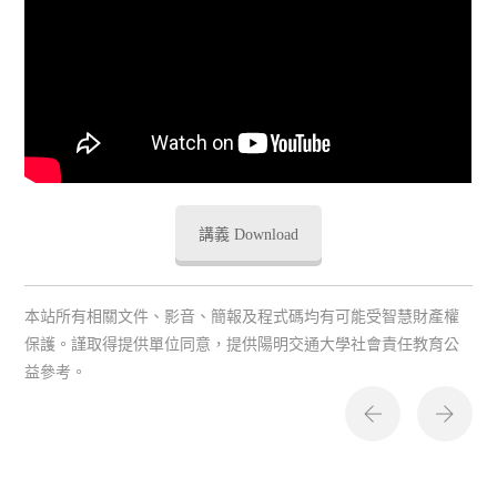
講義 Download
本站所有相關文件、影音、簡報及程式碼均有可能受智慧財產權
保護。謹取得提供單位同意，提供陽明交通大學社會責任教育公
益參考。