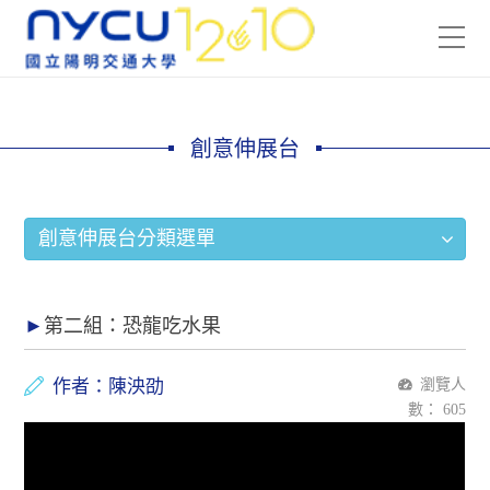
創意伸展台
創意伸展台分類選單
第二組：恐龍吃水果
作者：陳泱劭
瀏覽人
數：
605