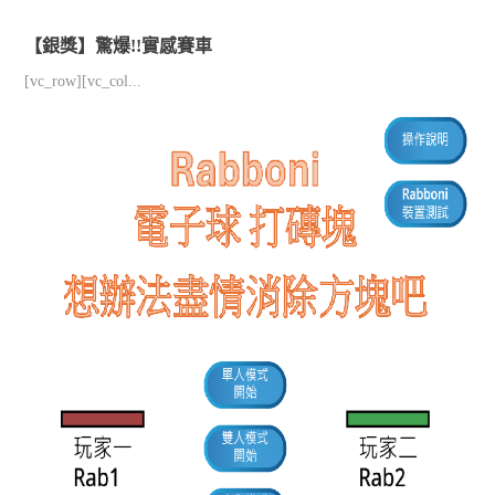
【銀獎】驚爆!!實感賽車
[vc_row][vc_col...