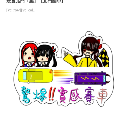
玩賞北門「趣」【北門國小】
[vc_row][vc_col...