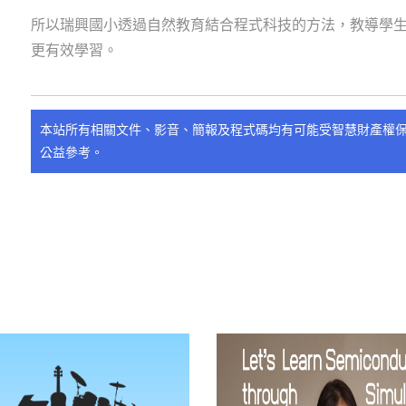
所以瑞興國小透過自然教育結合程式科技的方法，教導學
更有效學習。
本站所有相關文件、影音、簡報及程式碼均有可能受智慧財產權
公益參考。