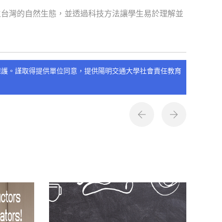
生台灣的自然生態，並透過科技方法讓學生易於理解並
保護。謹取得提供單位同意，提供陽明交通大學社會責任教育