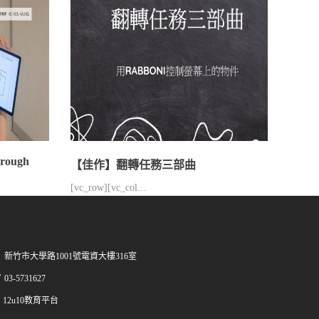
hrough
【佳作】翻轉任務三部曲
[vc_row][vc_col...
新竹市大學路1001號電資大樓316室
03-5731627
12u10教育平台