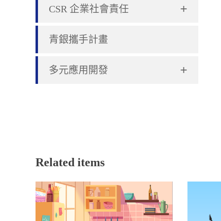
+
CSR 企業社會責任
青銀攜手計畫
+
多元應用開發
Related items