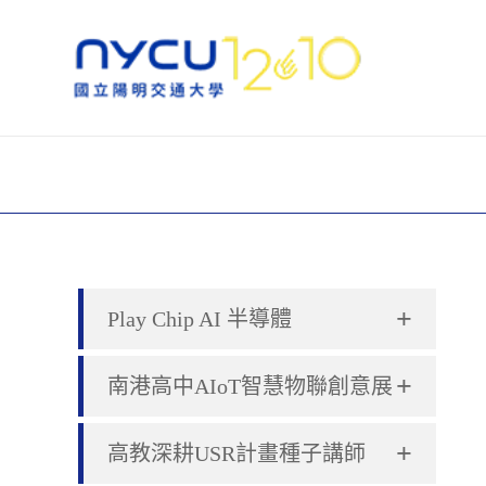
+
Play Chip AI 半導體
+
南港高中AIoT智慧物聯創意展
+
高教深耕USR計畫種子講師