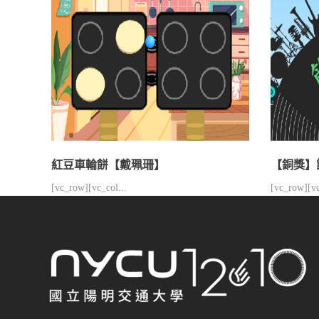
紅豆車輪餅【戴珮珊】
【銅獎】
[vc_row][vc_col...
[vc_row][vc