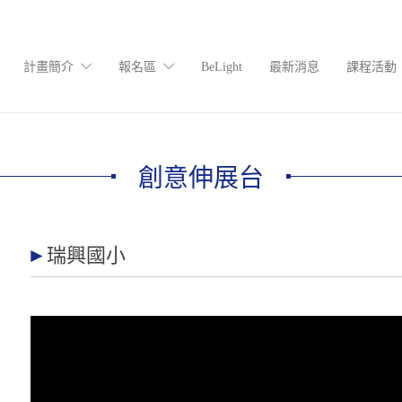
計畫簡介
報名區
BeLight
最新消息
課程活動
創意伸展台
瑞興國小