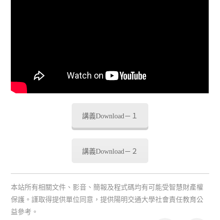
講義Download－１
講義Download－２
本站所有相關文件、影音、簡報及程式碼均有可能受智慧財產權
保護。謹取得提供單位同意，提供陽明交通大學社會責任教育公
益參考。