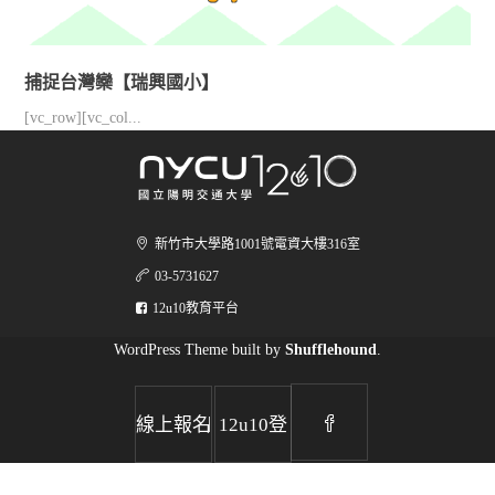
捕捉台灣欒【瑞興國小】
[vc_row][vc_col...
新竹市大學路1001號電資大樓316室
03-5731627
12u10教育平台
WordPress Theme built by
Shufflehound
.
|
線上報名
12u10登