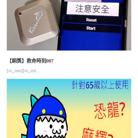
【銅獎】救命時刻007
[vc_row][vc_col...