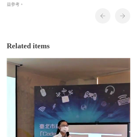
益參考。
Related items