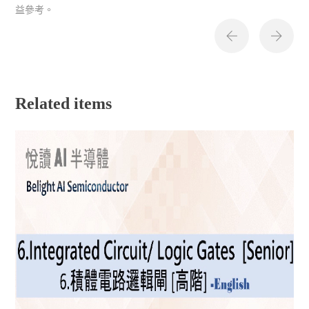
益參考。
Related items