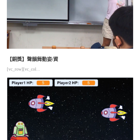
【銅獎】聲韻舞動姿/資
[vc_row][vc_col...