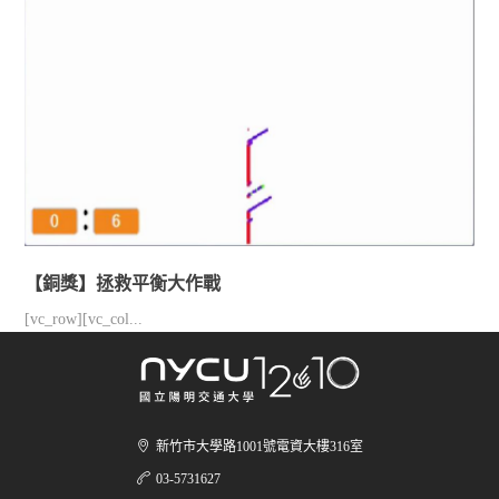
【銅獎】拯救平衡大作戰
[vc_row][vc_col...
新竹市大學路1001號電資大樓316室
03-5731627