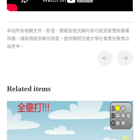
本站所有相關文件、影音、簡報及程式碼均有可能受智慧財產權
保護。謹取得提供單位同意，提供陽明交通大學社會責任教育公
益參考。
Related items