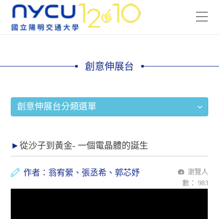
創意伸展台
創意伸展台分類選單
從沙子到黃金- 一個電晶體的誕生
作者：翁宥縈、張丞希、郭芯妤
瀏覽人
數：
983