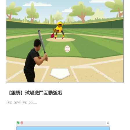
【銀獎】球場激鬥互動遊戲
[vc_row][vc_col...