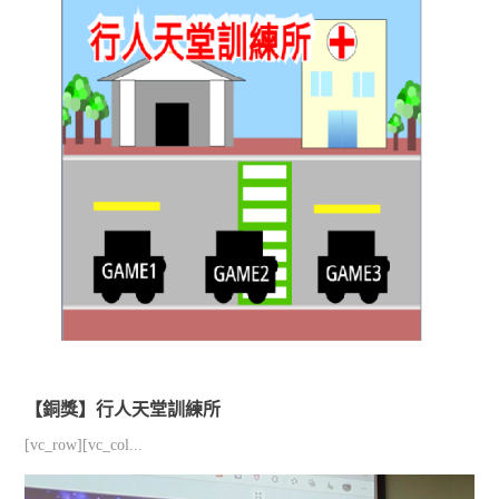
【銅獎】行人天堂訓練所
[vc_row][vc_col...