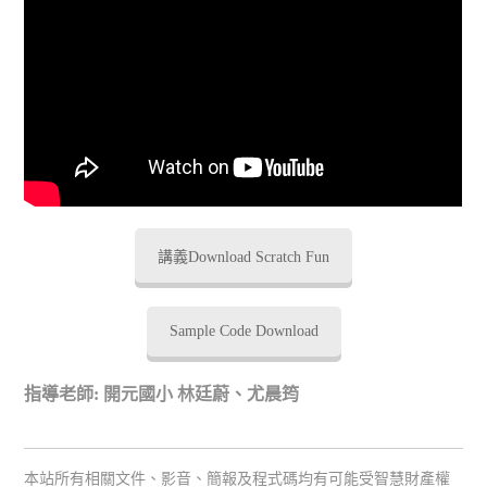
講義Download Scratch Fun
Sample Code Download
指導老師: 開元國小 林廷蔚、尤晨筠
本站所有相關文件、影音、簡報及程式碼均有可能受智慧財產權