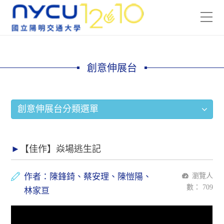
創意伸展台
創意伸展台分類選單
【佳作】焱場逃生記
作者：陳鋒錡、蔡安理、陳愷陽、
瀏覽人
數：
709
林家亘