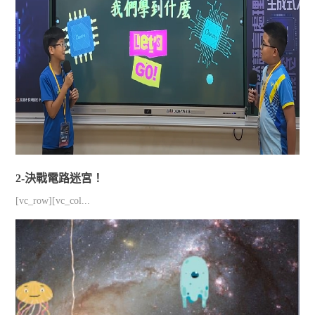
2-決戰電路迷宮！
[vc_row][vc_col...