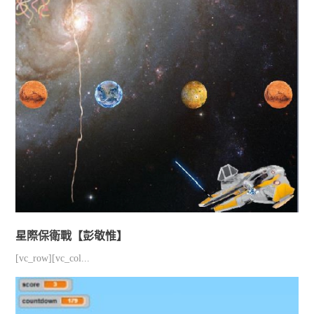
星際保衛戰【彭敬惟】
[vc_row][vc_col...