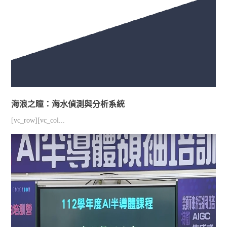
海浪之瞳：海水偵測與分析系統
[vc_row][vc_col...