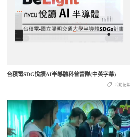
台積電SDG悅讀AI半導體科普營隊(中英字幕)
活動花絮