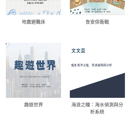
地震避難床
食安保衛戰
趣遊世界
海浪之瞳：海水偵測與分
析系統