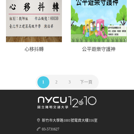
心移抖轉
公平遊樂守護神
1
2
3
下一頁
新竹市大學路1001號電資大樓316室
03-5731627