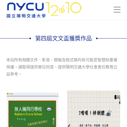
第四屆文文盃獲獎作品
本站所有相關文件、影音、簡報及程式碼均有可能受智慧財產權
保護。謹取得提供單位同意，提供陽明交通大學社會責任教育公
益參考。