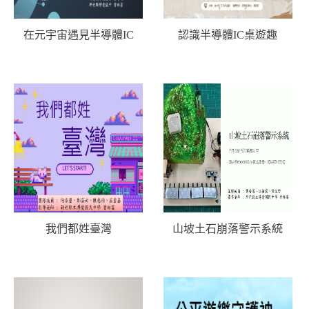
在元宇宙遇見半導體IC
認識半導體IC桌遊趣
我們都姓臺灣
山坡土石崩落警示系統