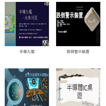
半導九電
跌倒警示裝置