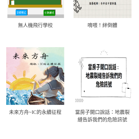
無人機飛行學校
唷喂！絆倒體
未來方舟~IC的永續征程
當房子開口說話：地震裂
縫告訴我們的危險訊號