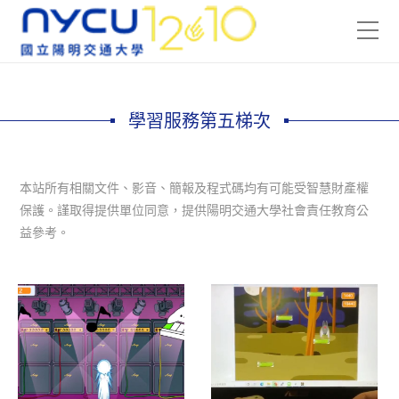
學習服務第五梯次
本站所有相關文件、影音、簡報及程式碼均有可能受智慧財產權
保護。謹取得提供單位同意，提供陽明交通大學社會責任教育公
益參考。