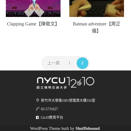
Clapping Game【陳敬文】
Batman adventure【周芷
儀】
上一頁
1
2
新竹市大學路1001號電資大樓316室
03-5731627
12u10教育平台
WordPress Theme built by
Shufflehound
.