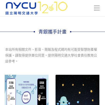
青銀攜手計畫
本站所有相關文件、影音、簡報及程式碼均有可能受智慧財產權
保護。謹取得提供單位同意，提供陽明交通大學社會責任教育公
益參考。