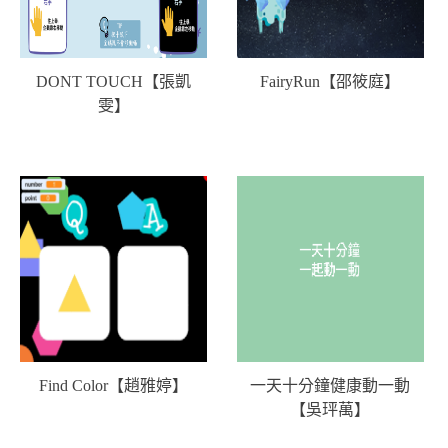
DONT TOUCH【張凱
FairyRun【邵筱庭】
雯】
Find Color【趙雅婷】
一天十分鐘健康動一動
【吳玶萬】