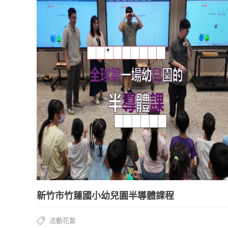
新竹市竹蓮國小幼兒園半導體課程
活動花絮