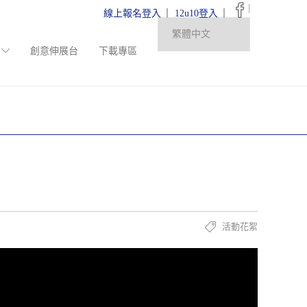
|
線上報名登入
12u10登入
創意伸展台
下載專區
活動花絮