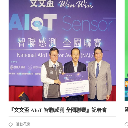
『文文盃 AIoT 智聯感測 全國聯賽』記者會
活動花絮