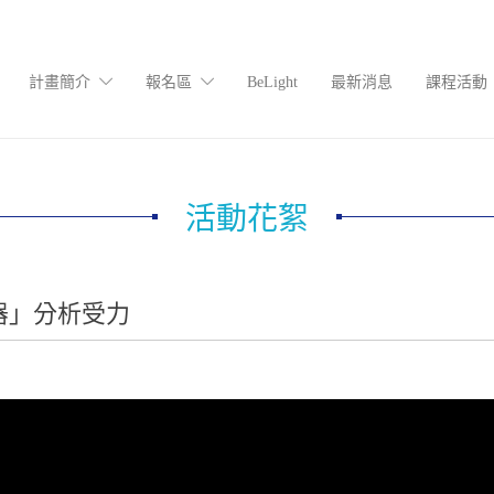
計畫簡介
報名區
BeLight
最新消息
課程活動
活動花絮
器」分析受力