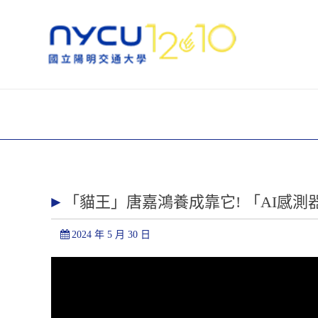
「貓王」唐嘉鴻養成靠它! 「AI感測
2024 年 5 月 30 日