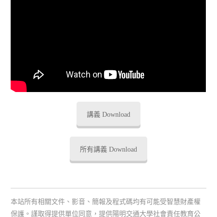
講義 Download
所有講義 Download
本站所有相關文件、影音、簡報及程式碼均有可能受智慧財產權
保護。謹取得提供單位同意，提供陽明交通大學社會責任教育公