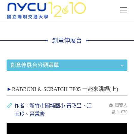
創意伸展台
創意伸展台分類選單
RABBONI & SCRATCH EP05 一起來跳繩(上)
作者：新竹市關埔國小 黃政昱、江
瀏覽人
數：
670
玉玲、呂秉修