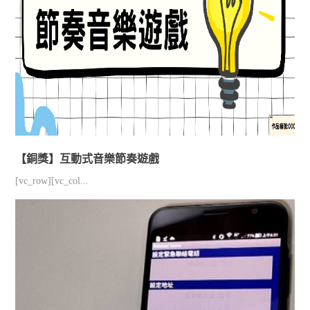
【銅獎】互動式音樂節奏遊戲
[vc_row][vc_col...