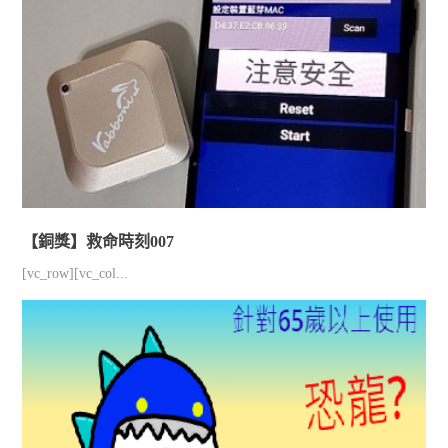
【銅獎】救命時刻007
[vc_row][vc_col...