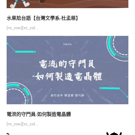
水果尬台語【台灣文學系-杜孟慈】
[vc_row][vc_col...
電流的守門員-如何製造電晶體
[vc_row][vc_col...