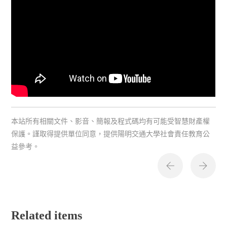
本站所有相關文件、影音、簡報及程式碼均有可能受智慧財產權
保護。謹取得提供單位同意，提供陽明交通大學社會責任教育公
益參考。
Related items