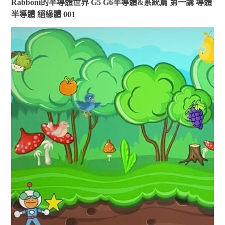
Rabboni的半導體世界 G5 G6半導體&系統篇 第一講 導體
半導體 絕緣體 001