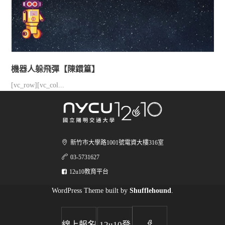
機器人躲飛彈【陳鐶篁】
[vc_row][vc_col...
新竹市大學路1001號電資大樓316室
03-5731627
12u10教育平台
WordPress Theme built by
Shufflehound
.
|
線上報名
12u10登