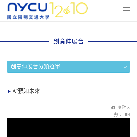
創意伸展台
創意伸展台分類選單
AI預知未來
瀏覽人
數：
384