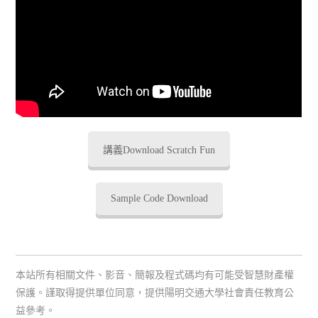
講義Download Scratch Fun
Sample Code Download
本站所有相關文件、影音、簡報及程式碼均有可能受智慧財產權
保護。謹取得提供單位同意，提供陽明交通大學社會責任教育公
益參考。