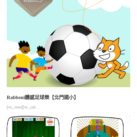
Rabboni體感足球樂【北門國小】
[vc_row][vc_col...