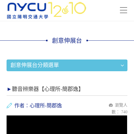
創意伸展台
創意伸展台分類選單
聽音辨樂器【心理所-簡郡逸】
作者：心理所-簡郡逸
瀏覽人
數：
740