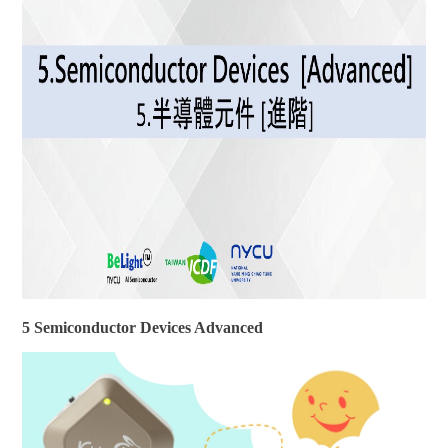
5 Semiconductor Devices Advanced