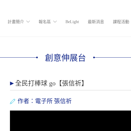
計畫簡介
報名區
BeLight
最新消息
課程活動
創意伸展台
全民打棒球 go【張信祈】
作者：電子所 張信祈