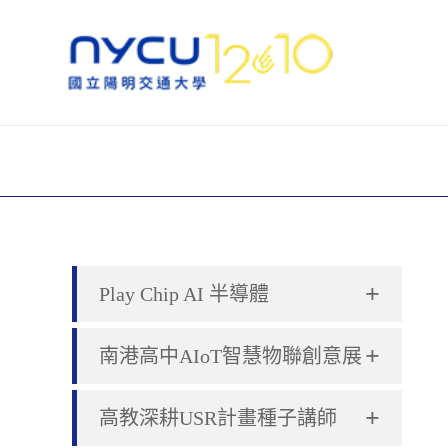
+
Play Chip AI 半導體
+
南港高中AIoT智慧物聯創意展
+
高教深耕USR計畫種子講師