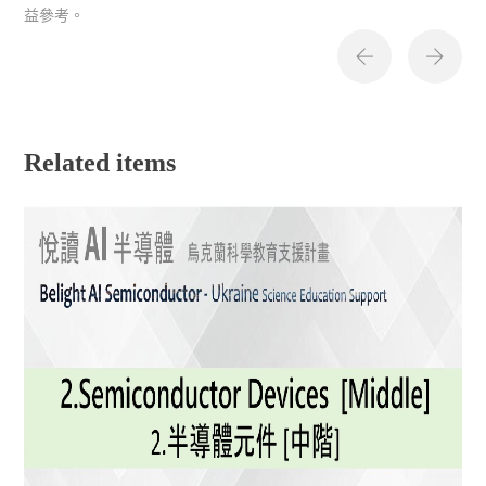
益參考。
Related items