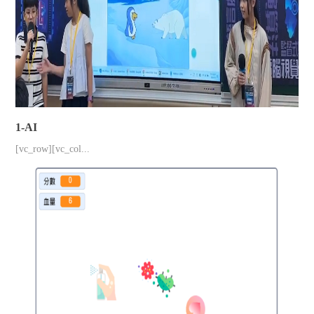
1-AI
[vc_row][vc_col...