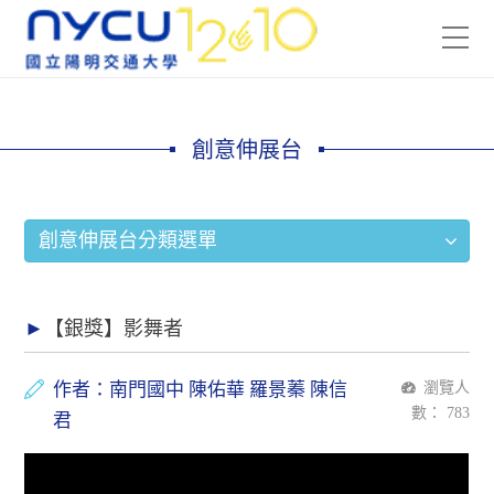
創意伸展台
創意伸展台分類選單
【銀獎】影舞者
作者：南門國中 陳佑華 羅景蓁 陳信
瀏覽人
數：
783
君