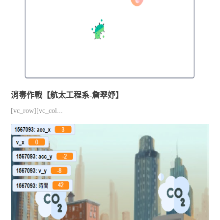
消毒作戰【航太工程系-詹翠妤】
[vc_row][vc_col...