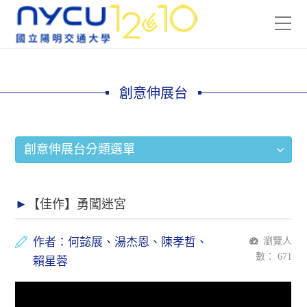
創意伸展台
創意伸展台分類選單
【佳作】勇闖迷宮
作者：何懿展、湯杰恩、陳孝哲、
瀏覽人
數：
671
賴星蓉