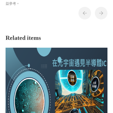
益參考。
Related items