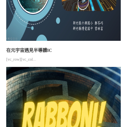
在元宇宙遇見半導體IC
[vc_row][vc_col...