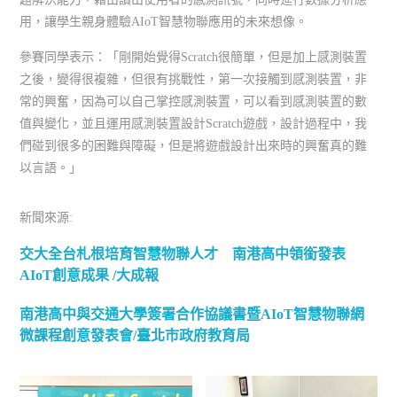
用，讓學生親身體驗AIoT智慧物聯應用的未來想像。
參賽同學表示：「剛開始覺得Scratch很簡單，但是加上感測裝置
之後，變得很複雜，但很有挑戰性，第一次接觸到感測裝置，非
常的興奮，因為可以自己掌控感測裝置，可以看到感測裝置的數
值與變化，並且運用感測裝置設計Scratch遊戲，設計過程中，我
們碰到很多的困難與障礙，但是將遊戲設計出來時的興奮真的難
以言語。」
新聞來源:
交大全台札根培育智慧物聯人才 南港高中領銜發表
AIoT創意成果 /大成報
南港高中與交通大學簽署合作協議書暨AIoT智慧物聯網
微課程創意發表會/臺北市政府教育局